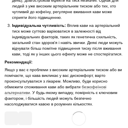
день), довгострокові ефекти на тиск незначні. Однак для
людей з уже високим артеріальним тиском або тих, хто
чутливий до кофеїну, регулярне вживання кави може
сприяти його підвищенню.
Індивідуальна чутливість:
Вплив кави на артеріальний
тиск може суттєво варіюватися в залежності від
індивідуальних факторів, таких як генетична схильність,
загальний стан здоров'я і навіть звички. Деякі люди можуть
відчувати більш помітне підвищення тиску після вживання
кави, тоді як у інших цього ефекту може не спостерігатися.
Рекомендації:
Якщо у вас є проблеми з високим артеріальним тиском або ви
помічаєте, що кава викликає у вас дискомфорт, варто
проконсультуватися з лікарем. Можливо, буде корисно
обмежити споживання кави або вибрати
безкофеїнові
альтернативи
. У будь-якому випадку, помірність є ключовим
фактором, і більшість людей можуть безпечно
насолоджуватися кавою в розумних кількостях.