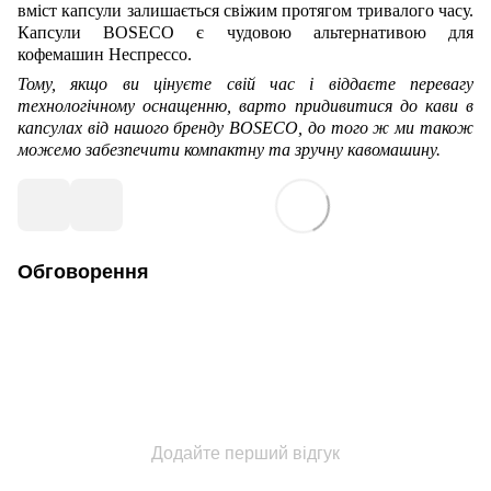
вміст капсули залишається свіжим протягом тривалого часу.
Капсули BOSECO є чудовою альтернативою для
кофемашин Неспрессо.
Тому, якщо ви цінуєте свій час і віддаєте перевагу
технологічному оснащенню, варто придивитися до кави в
капсулах від нашого бренду BOSECO, до того ж ми також
можемо забезпечити компактну та зручну кавомашину.
Обговорення
Додайте перший відгук