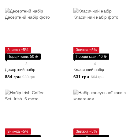
Знижка −5%
Знижка −5%
Порцій кави: 50 ☕
Порцій кави: 40 ☕
3
4
Десертний набір
Класичний набір
884 грн
631 грн
930 грн
664 грн
Знижка −5%
Знижка −5%