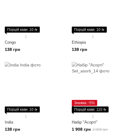
Порцій кави: 10 ☕
Порцій кави: 10 ☕
2
1
Congo
Ethiopia
138 грн
138 грн
Знижка −5%
Порцій кави: 10 ☕
Порцій кави: 110 ☕
1
2
India
Набір "Асорті"
138 грн
1 908 грн
2 008 грн