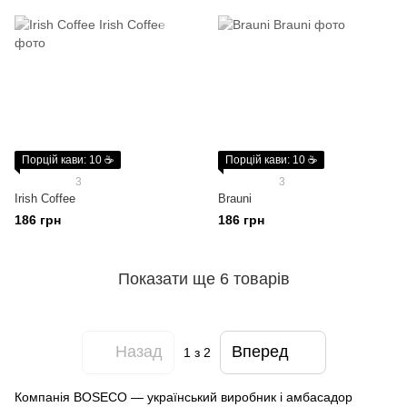
Порцій кави: 10 ☕
Порцій кави: 10 ☕
3
3
Irish Coffee
Brauni
186 грн
186 грн
Показати ще 6 товарів
Назад
Вперед
1
з 2
Компанія BOSECO — український виробник і амбасадор