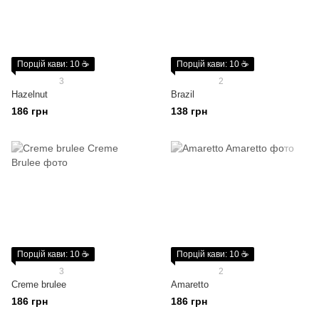
Порцій кави: 10 ☕
Порцій кави: 10 ☕
3
2
Hazelnut
Brazil
186 грн
138 грн
Порцій кави: 10 ☕
Порцій кави: 10 ☕
3
2
Creme brulee
Amaretto
186 грн
186 грн