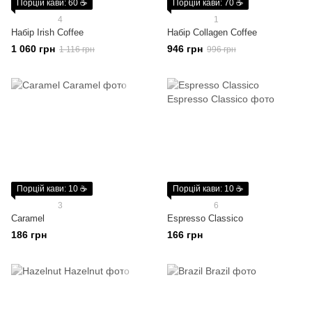
Порцій кави: 60 ☕
Порцій кави: 70 ☕
4
1
Набір Irish Coffee
Набір Collagen Coffee
1 060 грн
946 грн
1 116 грн
996 грн
Порцій кави: 10 ☕
Порцій кави: 10 ☕
3
6
Caramel
Espresso Classico
186 грн
166 грн