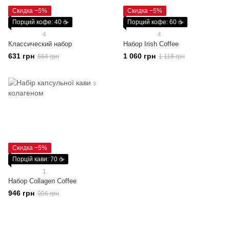
Скидка −5%
Скидка −5%
Порций кофе: 40 ☕
Порций кофе: 60 ☕
4
4
Классический набор
Набор Irish Coffee
631 грн
1 060 грн
664 грн
1 116 грн
Скидка −5%
Порцій кави: 70 ☕
1
Набор Collagen Coffee
946 грн
996 грн