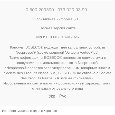
0 800 209390
073 020 93 90
Контактная информация
Полная версия сайта
©BOSECO® 2018-© 2026
Капсулы BOSECO® подходят для капсульных устройств
Nespresso® (кроме моделей Vertuo и VertuoPlus).
Также кофемашины BOSECO® полностью совместимы с
капсулами оригинального формата Nespresso®.
*Nespresso® является зарегистрированным товарным знаком
Societe des Produits Nestle S.A., BOSECO® не связано с Societe
des Produits Nestle S.A. или ее филиалами.
Изображения на сайте носят информационный характер, могут
отличаться от реального вида
Укр
Рус
Интернет-магазин создан с Хорошоп