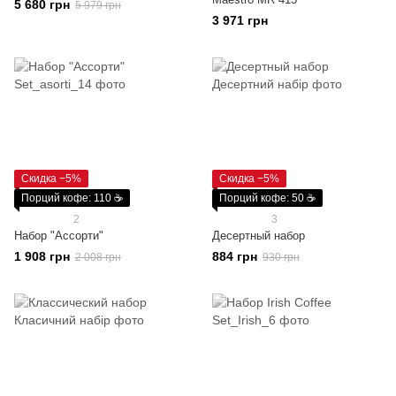
5 680 грн
5 979 грн
3 971 грн
Скидка −5%
Скидка −5%
Порций кофе: 110 ☕
Порций кофе: 50 ☕
2
3
Набор "Ассорти"
Десертный набор
1 908 грн
884 грн
2 008 грн
930 грн