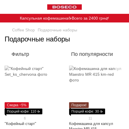
Капсульная кофемашина☕️Всего за 2400 грн🌿
Coffee Shop
Подарочные наборы
Подарочные наборы
Фильтр
По популярности
Скидка −5%
Подарок!
Порций кофе: 110 ☕
Порций кофе: 30 ☕
6
11
"Кофейный старт"
Кофемашина для капсул
Maestro MR 415