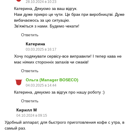
28.10.2024 в 10:23
Катерина, Дякуємо за ваш відгук.
Нам дуже прикро це чути. Це брак при виробництві. Дуже
вибачаємось за цю ситуацію.
Зв'яжіться з нами. Будемо чекати!
Ответить
Катерина
03.03.2025 в 16:17
Хочу подякувати сервісу-все виправили! І тепер кава не
має ніяких сторонніх запахів чи смаків!
Ответить
Ольга (Manager BOSECO)
04.03.2025 в 14:44
Катерина, дякуємо за відгук про нашу роботу :)
Ответить
Кирилл М
04.10.2024 в 09:15
Удобный аппарат, для быстрого приготовления кофе с утра, в
самый раз.