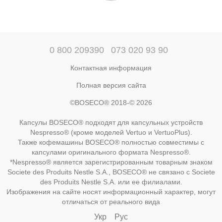
0 800 209390
073 020 93 90
Контактная информация
Полная версия сайта
©BOSECO® 2018-© 2026
Капсулы BOSECO® подходят для капсульных устройств
Nespresso® (кроме моделей Vertuo и VertuoPlus).
Также кофемашины BOSECO® полностью совместимы с
капсулами оригинального формата Nespresso®.
*Nespresso® является зарегистрированным товарным знаком
Societe des Produits Nestle S.A., BOSECO® не связано с Societe
des Produits Nestle S.A. или ее филиалами.
Изображения на сайте носят информационный характер, могут
отличаться от реального вида
Укр
Рус