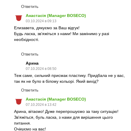
Ответить
Анастасія (Manager BOSECO)
03.10.2024 в 09:13
Елизавета, дякуємо за Ваш відгук!
Будь ласка, зв’яжіться з нами! Ми замінимо у разі
необхідності.
Ответить
Арина
07.10.2024 в 08:50
Теж саме, сильний присмак пластику. Придбала не у вас,
так як не було в білому кольорі. Який вихід?
Ответить
Анастасія (Manager BOSECO)
07.10.2024 в 13:42
Арина, вітаємо! Дуже перепрошуємо за таку ситуацію!
Зв'яжіться, буль ласка, з нами для вирішення цього
питання.
Очікуємо на вас!