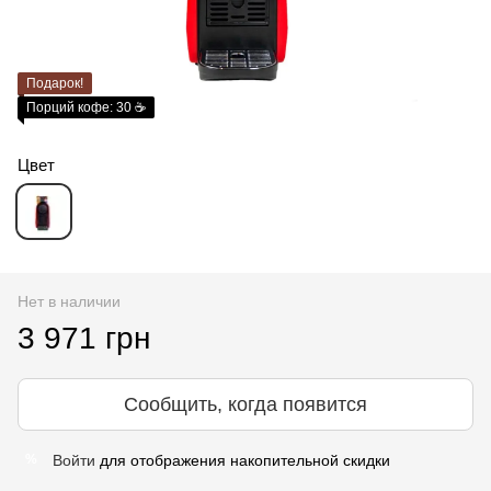
Подарок!
Порций кофе: 30 ☕
Цвет
Нет в наличии
3 971 грн
Сообщить, когда появится
Войти
для отображения накопительной скидки
%