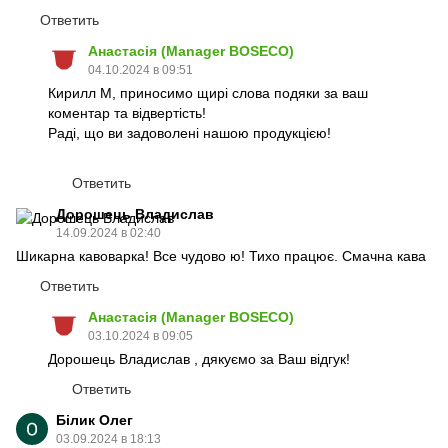
Ответить
Анастасія (Manager BOSECO)
04.10.2024 в 09:51
Кирилл М, приносимо щирі слова подяки за ваш
коментар та відвертість!
Раді, що ви задоволені нашою продукцією!
Ответить
Дорошець Владислав
14.09.2024 в 02:40
Шикарна кавоварка! Все чудово ю! Тихо працює. Смачна кава
Ответить
Анастасія (Manager BOSECO)
03.10.2024 в 09:05
Дорошець Владислав , дякуємо за Ваш відгук!
Ответить
Білик Олег
03.09.2024 в 18:13