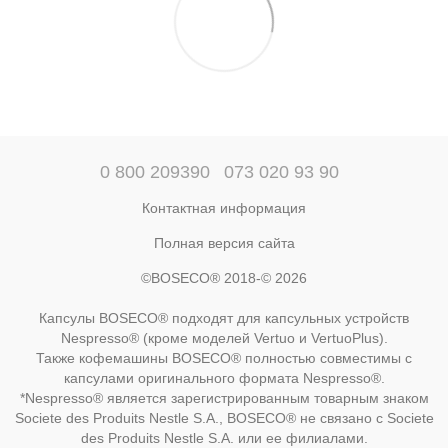
0 800 209390
073 020 93 90
Контактная информация
Полная версия сайта
©BOSECO® 2018-© 2026
Капсулы BOSECO® подходят для капсульных устройств
Nespresso® (кроме моделей Vertuo и VertuoPlus).
Также кофемашины BOSECO® полностью совместимы с
капсулами оригинального формата Nespresso®.
*Nespresso® является зарегистрированным товарным знаком
Societe des Produits Nestle S.A., BOSECO® не связано с Societe
des Produits Nestle S.A. или ее филиалами.