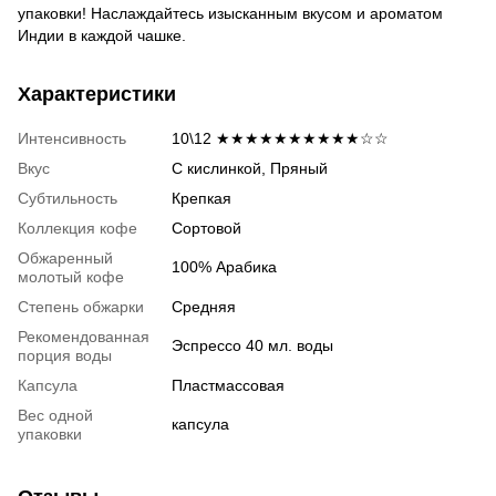
упаковки! Наслаждайтесь изысканным вкусом и ароматом
Индии в каждой чашке.
Характеристики
Интенсивность
10\12 ★★★★★★★★★★☆☆
Вкус
С кислинкой, Пряный
Субтильность
Крепкая
Коллекция кофе
Сортовой
Обжаренный
100% Арабика
молотый кофе
Степень обжарки
Средняя
Рекомендованная
Эспрессо 40 мл. воды
порция воды
Капсула
Пластмассовая
Вес одной
капсула
упаковки