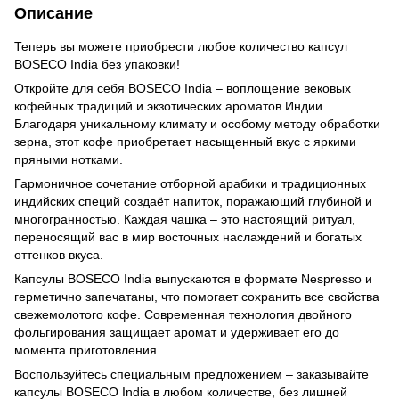
Описание
Теперь вы можете приобрести любое количество капсул
BOSECO India без упаковки!
Откройте для себя BOSECO India – воплощение вековых
кофейных традиций и экзотических ароматов Индии.
Благодаря уникальному климату и особому методу обработки
зерна, этот кофе приобретает насыщенный вкус с яркими
пряными нотками.
Гармоничное сочетание отборной арабики и традиционных
индийских специй создаёт напиток, поражающий глубиной и
многогранностью. Каждая чашка – это настоящий ритуал,
переносящий вас в мир восточных наслаждений и богатых
оттенков вкуса.
Капсулы BOSECO India выпускаются в формате Nespresso и
герметично запечатаны, что помогает сохранить все свойства
свежемолотого кофе. Современная технология двойного
фольгирования защищает аромат и удерживает его до
момента приготовления.
Воспользуйтесь специальным предложением – заказывайте
капсулы BOSECO India в любом количестве, без лишней