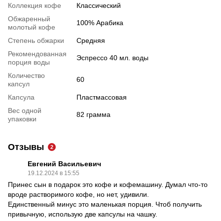
Коллекция кофе
Классический
Обжаренный
100% Арабика
молотый кофе
Степень обжарки
Средняя
Рекомендованная
Эспрессо 40 мл. воды
порция воды
Количество
60
капсул
Капсула
Пластмассовая
Вес одной
82 грамма
упаковки
Отзывы
2
Евгений Васильевич
19.12.2024 в 15:55
Принес сын в подарок это кофе и кофемашину. Думал что-то
вроде растворимого кофе, но нет, удивили.
Единственный минус это маленькая порция. Чтоб получить
привычную, использую две капсулы на чашку.