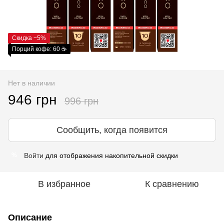
Скидка −5%
Порций кофе: 60 ☕
Нет в наличии
946 грн
996 грн
Сообщить, когда появится
Войти
для отображения накопительной скидки
%
В избранное
К сравнению
Описание