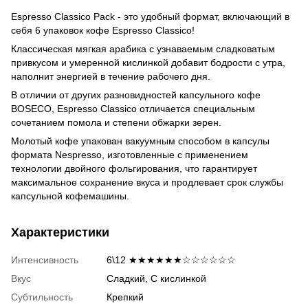
Espresso Classico Pack - это удобный формат, включающий в
себя 6 упаковок кофе Espresso Classico!
Классическая мягкая арабика с узнаваемым сладковатым
привкусом и умеренной кислинкой добавит бодрости с утра,
наполнит энергией в течение рабочего дня.
В отличии от других разновидностей капсульного кофе
BOSECO, Espresso Classico отличается специальным
сочетанием помола и степени обжарки зерен.
Молотый кофе упакован вакуумным способом в капсулы
формата Nespresso, изготовленные с применением
технологии двойного фольгирования, что гарантирует
максимальное сохранение вкуса и продлевает срок службы
капсульной кофемашины.
Характеристики
Интенсивность
6\12 ★★★★★★☆☆☆☆☆☆
Вкус
Сладкий, С кислинкой
Субтильность
Крепкий