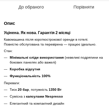
До обраного
Порівняти
Опис
Уцінена. Як нова. Гарантія 2 місяці
Кавомашина після короткострокової оренди в готелі.
Повністю обслугована та перевірена — працює ідеально.
Стан:
Мінімальні сліди використання
(невеликі подряпини на
бокових панелях або важелі)
Коробка відсутня
Функціональність 100%
Переваги:
Тиск
20 бар
, потужність
1350 Вт
Сумісна з
капсулами Nespresso
Елегантний та компактний дизайн