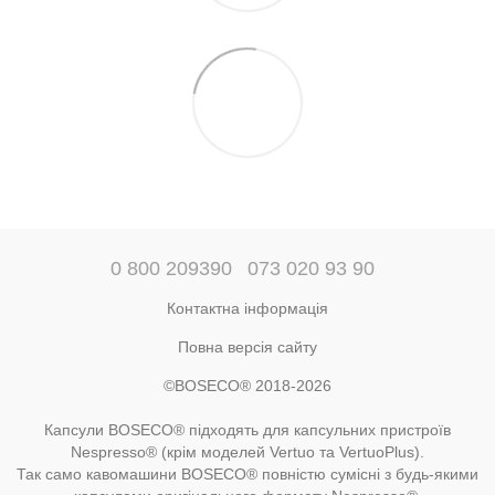
0 800 209390
073 020 93 90
Контактна інформація
Повна версія сайту
©BOSECO® 2018-2026
Капсули BOSECO® підходять для капсульних пристроїв
Nespresso® (крім моделей Vertuo та VertuoPlus).
Так само кавомашини BOSECO® повністю сумісні з будь-якими