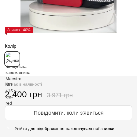
Знижка −40%
Колір
Немає в наявності
2 400 грн
3 971 грн
Повідомити, коли з'явиться
Увійти
для відображення накопичувальної знижки
%